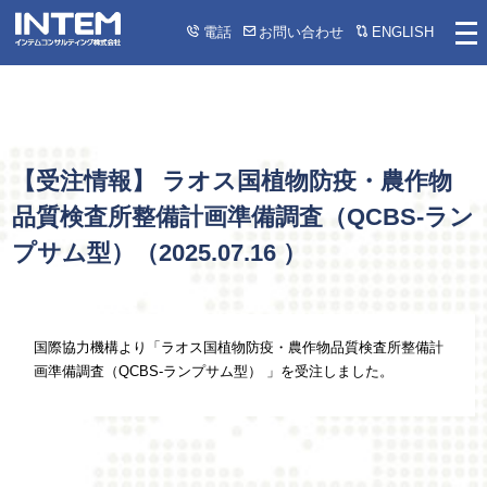
電話
お問い合わせ
ENGLISH
【受注情報】 ラオス国植物防疫・農作物
品質検査所整備計画準備調査（QCBS-ラン
プサム型）（
2025.07.16
）
国際協力機構より「ラオス国植物防疫・農作物品質検査所整備計
画準備調査（QCBS-ランプサム型） 」を受注しました。