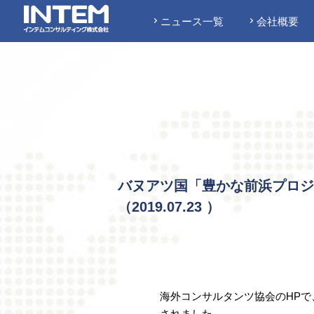
ニュース一覧
会社概要
バヌアツ国「豊かな前浜プロジ
（
2019.07.23
）
海外コンサルタンツ協会のHPで
されました。