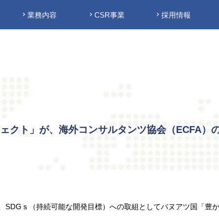
業務内容
CSR事業
採用情報
ェクト」が、海外コンサルタンツ協会（ECFA）
、SDGｓ（持続可能な開発目標）への取組としてバヌアツ国「豊