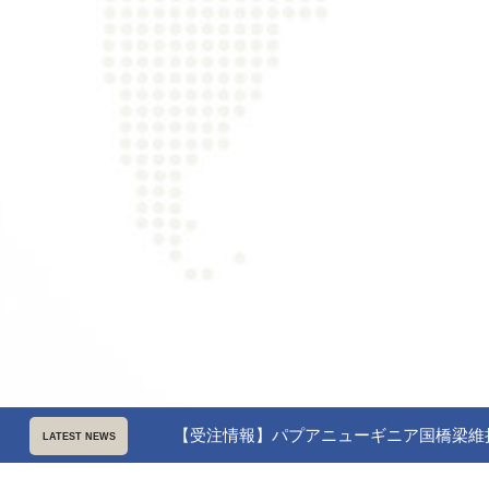
【受注情報】パプアニューギニア国橋梁維持管
LATEST NEWS