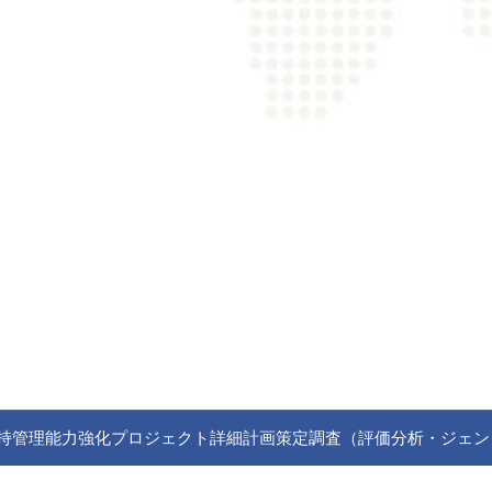
理能力強化プロジェクト詳細計画策定調査（評価分析・ジェンダー） （