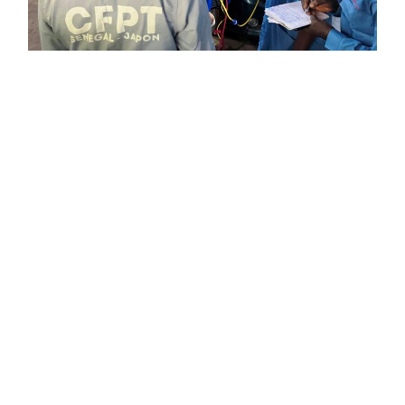
インテムコンサルティング株式会社
〒160-0023 東京都新宿区西新宿7-5-3 斉藤ビル5階
03-5389-7055(代)