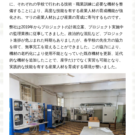
に、それぞれの学校で行われる技術・職業訓練に必要な機材を整
備することにより、高度な技能を有する産業人材の育成機能が強
化され、マリの産業人材および産業の育成に寄与するものです。
弊社は2019年からプロジェクトの計画立案、プロジェクト実施中
の監理業務に従事してきました。政治的な混乱など、プロジェク
ト進捗が危ぶまれた時期もありましたが、各学校の先生方の協力
を得て、無事完工を迎えることができました。この協力により、
機材の老朽化により使用不能となっていた既存機材を更新、近代
的な機材を追加したことで、座学だけでなく実習も可能となり、
実践的な技能を有する産業人材を育成する環境が整いました。