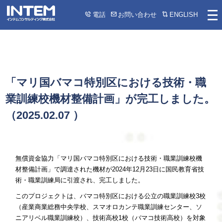
電話
お問い合わせ
ENGLISH
「マリ国バマコ特別区における技術・職
業訓練校機材整備計画」が完工しました。
（
2025.02.07
）
無償資金協力「マリ国バマコ特別区における技術・職業訓練校機
材整備計画」で調達された機材が2024年12月23日に国民教育省技
術・職業訓練局に引渡され、完工しました。
このプロジェクトは、バマコ特別区における公立の職業訓練校3校
（産業商業総務中央学校、スマオロカンテ職業訓練センター、ソ
ニアリベル職業訓練校）、技術高校1校（バマコ技術高校）を対象