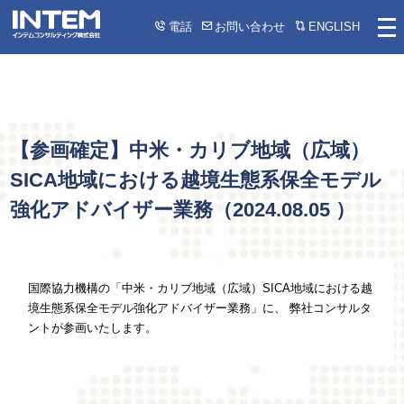
電話
お問い合わせ
ENGLISH
【参画確定】中米・カリブ地域（広域）
SICA地域における越境生態系保全モデル
強化アドバイザー業務（
2024.08.05
）
国際協力機構の「中米・カリブ地域（広域）SICA地域における越
境生態系保全モデル強化アドバイザー業務」に、 弊社コンサルタ
ントが参画いたします。