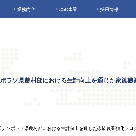
業務内容
CSR事業
採用情報
ボラソ県農村部における生計向上を通じた家族農
国チンボラソ県農村部における生計向上を通じた家族農業強化プロ