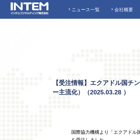
ニュース一覧
会社概要
【受注情報】エクアドル国チン
ー主流化）（
2025.03.28
）
国際協力機構より「エクアドル
を受注しました。