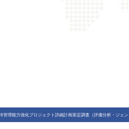
理能力強化プロジェクト詳細計画策定調査（評価分析・ジェンダー） （