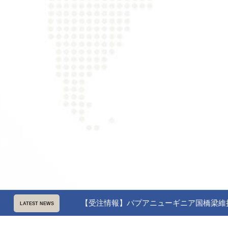
【受注情報】パプアニューギニア国橋梁維持管
LATEST NEWS