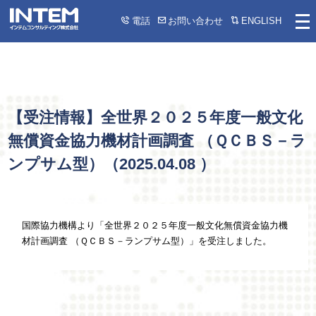
電話
お問い合わせ
ENGLISH
【受注情報】全世界２０２５年度一般文化
無償資金協力機材計画調査 （ＱＣＢＳ－ラ
ンプサム型）（
2025.04.08
）
国際協力機構より「全世界２０２５年度一般文化無償資金協力機
材計画調査 （ＱＣＢＳ－ランプサム型）」を受注しました。