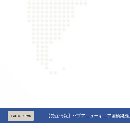
【受注情報】パプアニューギニア国橋梁維持管
LATEST NEWS