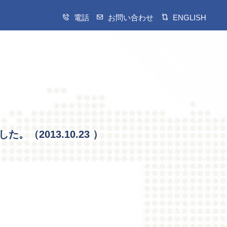
電話
お問い合わせ
ENGLISH
ました。（
2013.10.23
）