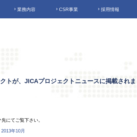
業務内容
CSR事業
採用情報
クトが、JICAプロジェクトニュースに掲載され
ク先にてご覧下さい。
2013年10月