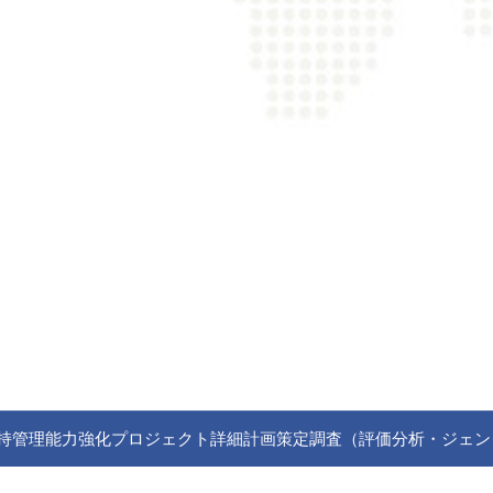
理能力強化プロジェクト詳細計画策定調査（評価分析・ジェンダー） （