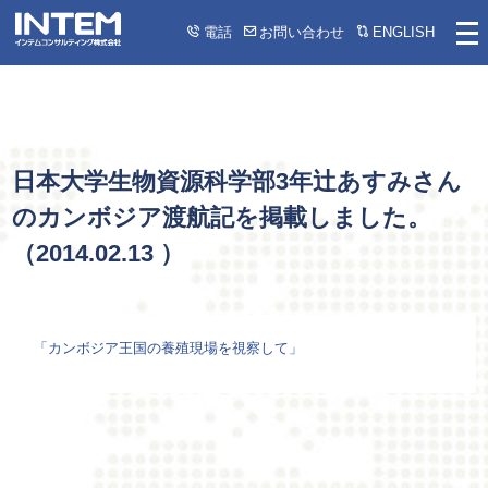
電話
お問い合わせ
ENGLISH
日本大学生物資源科学部3年辻あすみさん
のカンボジア渡航記を掲載しました。
（
2014.02.13
）
「カンボジア王国の養殖現場を視察して」