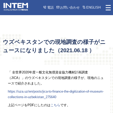
電話
お問い合わせ
ENGLISH
ウズベキスタンでの現地調査の様子がニ
ュースになりました（
2021.06.18
）
「 全世界2020年度一般文化無償資金協力機材計画調査
（JICA）」のウズベキスタンでの現地調査の様子が、現地のニュ
ースで紹介されました。
https://uza.uz/en/posts/jica-to-finance-the-digitization-of-museum-
collections-in-uzbekistan_275640
上記ページをPDFにしたのは
こちら
です。